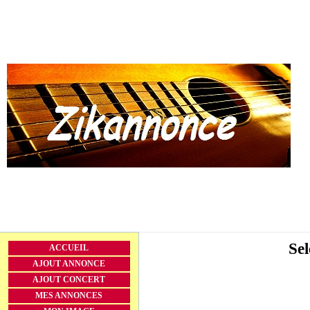
Sel
ACCUEIL
AJOUT ANNONCE
AJOUT CONCERT
MES ANNONCES