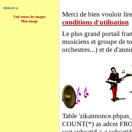
IMAGES ()
Merci de bien vouloir lire
Voir toutes les images
conditions d'utilisation
Mon image
Le plus grand portail fra
musiciens et groupe de to
orchestres...) et de d'ann
Table 'zikannonce.phpas_a
COUNT(*) as adcnt FRO
scat.subcatid = a.subcat